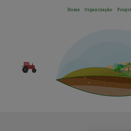
Home
Organização
Progr