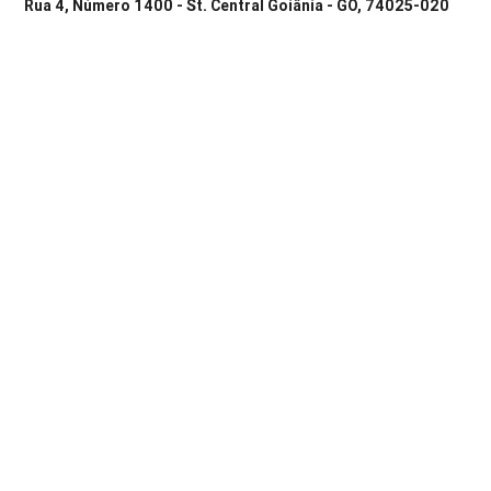
Rua 4, Número 1400 - St. Central Goiânia - GO, 74025-020