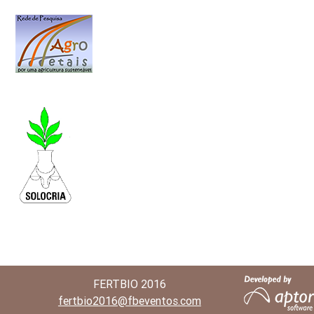
FERTBIO 2016
fertbio2016@fbeventos.com