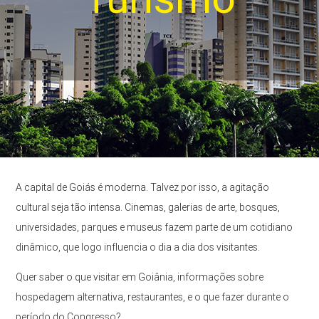
A capital de Goiás é moderna. Talvez por isso, a agitação
cultural seja tão intensa. Cinemas, galerias de arte, bosques,
universidades, parques e museus fazem parte de um cotidiano
dinâmico, que logo influencia o dia a dia dos visitantes.
Quer saber o que visitar em Goiânia, informações sobre
hospedagem alternativa, restaurantes, e o que fazer durante o
período do Congresso?